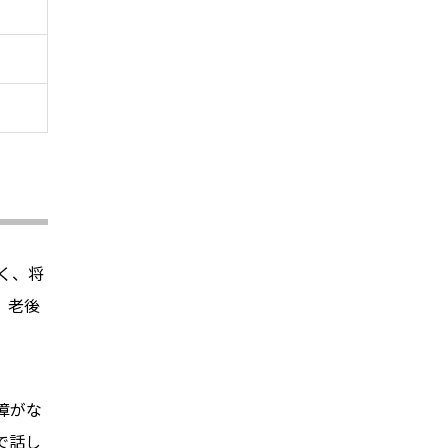
く、将
。老後
障がな
で話し