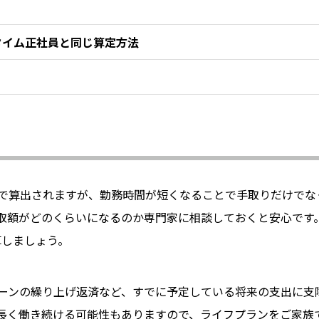
タイム正社員と同じ算定方法
で算出されますが、勤務時間が短くなることで手取りだけでな
取額がどのくらいになるのか専門家に相談しておくと安心です
算しましょう。
ーンの繰り上げ返済など、すでに予定している将来の支出に支
長く働き続ける可能性もありますので、ライフプランをご家族