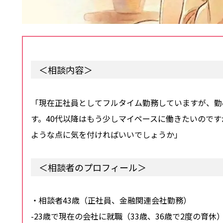
＜相談内容＞
「現在正社員としてフルタイム勤務していますが、勤
す。40代以降はもう少しマイペースに働きたいので
ような点に気を付ければいいでしょうか」
＜相談者のプロフィール＞
・相談者43歳（正社員、金融関連会社勤務）
-23歳で現在の会社に就職（33歳、36歳で2度の育休