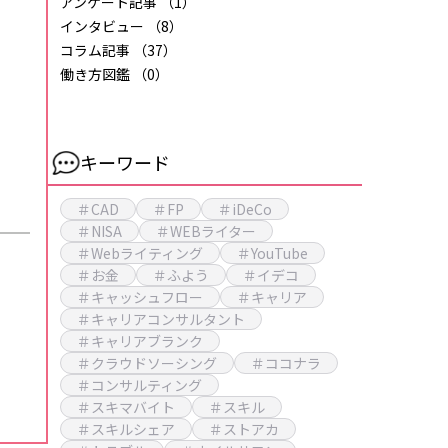
アンケート記事
（1）
インタビュー
（8）
コラム記事
（37）
働き方図鑑
（0）
キーワード
＃CAD
＃FP
＃iDeCo
＃NISA
＃WEBライター
＃Webライティング
＃YouTube
＃お金
＃ふよう
＃イデコ
＃キャッシュフロー
＃キャリア
＃キャリアコンサルタント
＃キャリアブランク
＃クラウドソーシング
＃ココナラ
＃コンサルティング
＃スキマバイト
＃スキル
＃スキルシェア
＃ストアカ