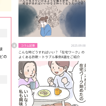
コラム記事
2025.09.08
ま
こんな時どうすればいい？「在宅ワーク」の
どの
よくある詐欺・トラブル事例4選をご紹介