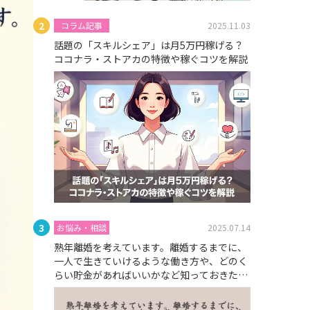
コラム記事
2025.11.03
話題の「スキルシェア」は月5万円稼げる？
ココナラ・ストアカの特徴や稼ぐコツを解説
お悩み・相談
2025.07.14
熟年離婚を考えています。離婚するまでに、
一人で生きていけるような働き方や、どのく
らい貯金があればいいかなど知っておきたい
です