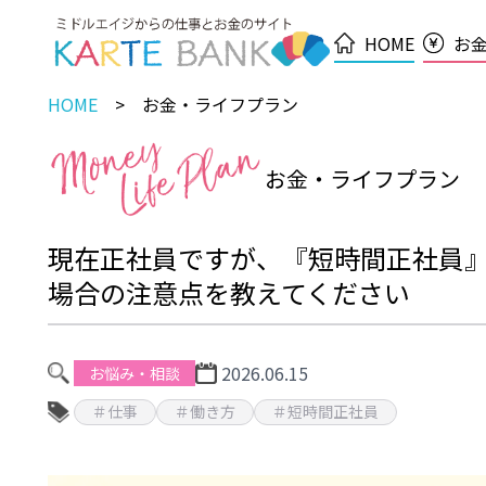
HOME
お
HOME
お金・ライフプラン
お金・ライフプラン
現在正社員ですが、『短時間正社員
場合の注意点を教えてください
2026.06.15
お悩み・相談
＃仕事
＃働き方
＃短時間正社員