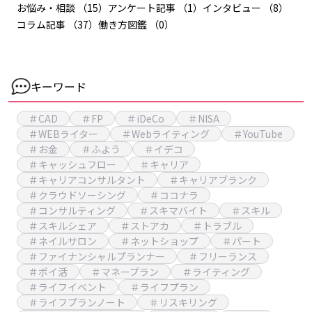
お悩み・相談
（15）
アンケート記事
（1）
インタビュー
（8）
コラム記事
（37）
働き方図鑑
（0）
キーワード
＃CAD
＃FP
＃iDeCo
＃NISA
＃WEBライター
＃Webライティング
＃YouTube
＃お金
＃ふよう
＃イデコ
＃キャッシュフロー
＃キャリア
＃キャリアコンサルタント
＃キャリアブランク
＃クラウドソーシング
＃ココナラ
＃コンサルティング
＃スキマバイト
＃スキル
＃スキルシェア
＃ストアカ
＃トラブル
＃ネイルサロン
＃ネットショップ
＃パート
＃ファイナンシャルプランナー
＃フリーランス
＃ポイ活
＃マネープラン
＃ライティング
＃ライフイベント
＃ライフプラン
＃ライフプランノート
＃リスキリング