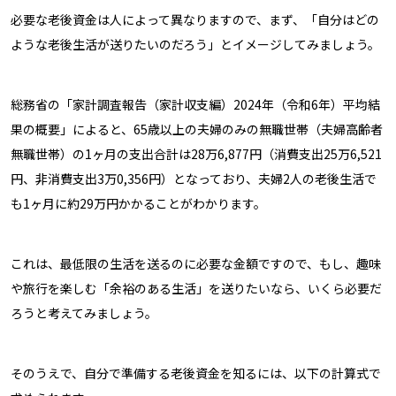
必要な老後資金は人によって異なりますので、まず、「自分はどの
ような老後生活が送りたいのだろう」とイメージしてみましょう。
総務省の「家計調査報告（家計収支編）2024年（令和6年）平均結
果の概要」によると、65歳以上の夫婦のみの無職世帯（夫婦高齢者
無職世帯）の1ヶ月の支出合計は28万6,877円（消費支出25万6,521
円、非消費支出3万0,356円）となっており、夫婦2人の老後生活で
も1ヶ月に約29万円かかることがわかります。
これは、最低限の生活を送るのに必要な金額ですので、もし、趣味
や旅行を楽しむ「余裕のある生活」を送りたいなら、いくら必要だ
ろうと考えてみましょう。
そのうえで、自分で準備する老後資金を知るには、以下の計算式で