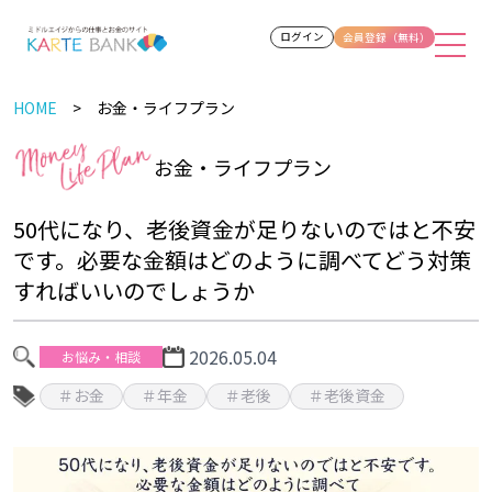
ログイン
会員登録（無料）
HOME
お金・ライフプラン
お金・ライフプラン
50代になり、老後資金が足りないのではと不安
です。必要な金額はどのように調べてどう対策
すればいいのでしょうか
2026.05.04
お悩み・相談
＃お金
＃年金
＃老後
＃老後資金