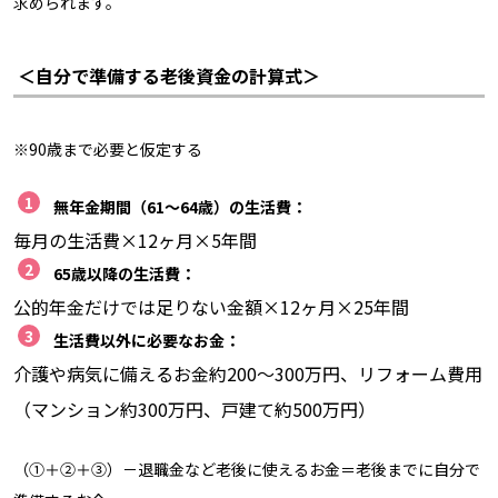
求められます。
＜自分で準備する老後資金の計算式＞
※90歳まで必要と仮定する
無年金期間（61～64歳）の生活費：
毎月の生活費×12ヶ月×5年間
65歳以降の生活費：
公的年金だけでは足りない金額×12ヶ月×25年間
生活費以外に必要なお金：
介護や病気に備えるお金約200～300万円、リフォーム費用
（マンション約300万円、戸建て約500万円）
（①＋②＋③）－退職金など老後に使えるお金＝老後までに自分で