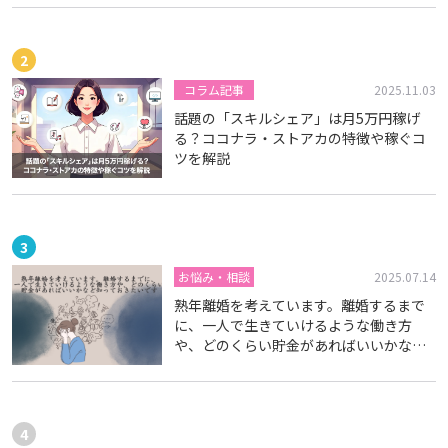
コラム記事
2025.11.03
話題の「スキルシェア」は月5万円稼げ
る？ココナラ・ストアカの特徴や稼ぐコ
ツを解説
お悩み・相談
2025.07.14
熟年離婚を考えています。離婚するまで
に、一人で生きていけるような働き方
や、どのくらい貯金があればいいかなど
知っておきたいです