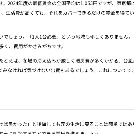
024年度の最低賃金の全国平均は1,055円ですが、東京都は1
り、生活費が高くても、それをカバーできるだけの賃金を得て
いでしょう。「1人1台必要」という地域も珍しくありません。
多く、費用がかさみがちです。
たとえば、冬場の冷え込みが厳しく暖房費が多くかかる、台風
でみなければ気づけない出費もあるでしょう。これについてで
けば良かった」と後悔しても元の生活に戻ることは簡単ではあ
ターに相談するなどできる準備を進めましょう。