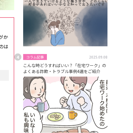
がか
のは
コラム記事
2025.09.08
こんな時どうすればいい？「在宅ワーク」の
よくある詐欺・トラブル事例4選をご紹介