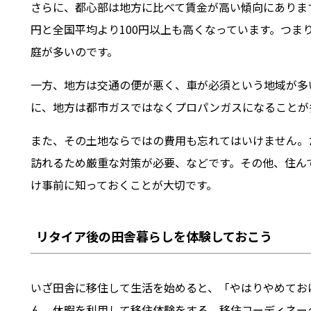
さらに、都心部は地方に比べて賃金が高い傾向にあります。2
円と全国平均より100円以上も高くなっています。つま
庭が多いのです。
一方、地方は交通の便が悪く、車が必須という地域が多
に、地方は都市ガスではなくプロパンガスになることが
また、その土地ならではの費用も忘れてはいけません。
訪れるため厳重な対策が必要、などです。その他、住ん
け事前に知っておくことが大切です。
リタイア後の田舎暮らしを体験しておこう
いざ田舎に移住して生活を始めると、「やはりやめてお
ん。休暇を利用して移住体験をする、移住コーディネー