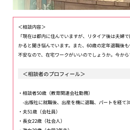
＜相談内容＞
「現在は都内に住んでいますが、リタイア後は夫婦で
かると聞き悩んでいます。また、60歳の定年退職後
不安なので、在宅ワークがいいのでしょうか。今から
＜相談者のプロフィール＞
・相談者50歳（教育関連会社勤務）
-出版社に就職後、出産を機に退職、パートを経て3
・夫51歳（会社員）
・長女22歳（社会人）