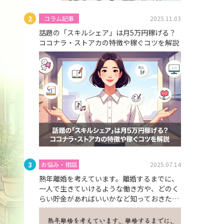
コラム記事
2025.11.03
話題の「スキルシェア」は月5万円稼げる？
ココナラ・ストアカの特徴や稼ぐコツを解説
お悩み・相談
2025.07.14
熟年離婚を考えています。離婚するまでに、
一人で生きていけるような働き方や、どのく
らい貯金があればいいかなど知っておきたい
です