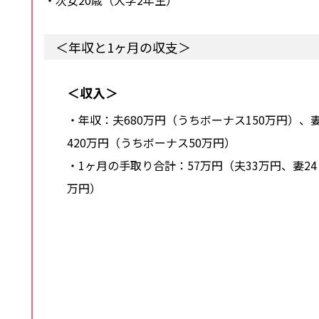
・次女20歳（大学2年生）
＜年収と1ヶ月の収支＞
＜収入＞
・年収：夫680万円（うちボーナス150万円）、
420万円（うちボーナス50万円）
・1ヶ月の手取り合計：57万円（夫33万円、妻24
万円）