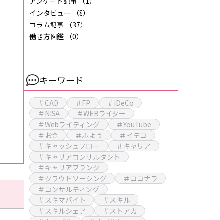
アンケート記事
（1）
インタビュー
（8）
コラム記事
（37）
働き方図鑑
（0）
キーワード
＃CAD
＃FP
＃iDeCo
＃NISA
＃WEBライター
＃Webライティング
＃YouTube
＃お金
＃ふよう
＃イデコ
＃キャッシュフロー
＃キャリア
＃キャリアコンサルタント
＃キャリアブランク
＃クラウドソーシング
＃ココナラ
＃コンサルティング
＃スキマバイト
＃スキル
＃スキルシェア
＃ストアカ