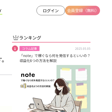
ィ
会員登録（無料）
ログイン
ランキング
コラム記事
2025.05.05
「note」で稼ぐなら何を発信するといいの？
す。
収益化6つの方法を解説