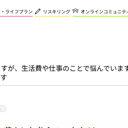
金・ライフプラン
リスキリング
オンラインコミュニテ
ますが、生活費や仕事のことで悩んでいま
です
し