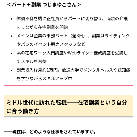
＜パート＋副業 つじまゆこさん＞
体調不良を機に正社員からパートに切り替え、両親の介護
をしながら在宅副業を開始
メインは企業の事務パート（週3日）、副業はライティング
やパンのイベント販売スタッフなど
県の在宅ワーク入門講座やWebライター養成講座を受講し
てスキルを習得
副業収入は月約1万円。放送大学でメンタルヘルスや認知症
を学びながらスキルアップ中
ミドル世代に訪れた転機──在宅副業という自分
に合う働き方
━━現在は、どのような仕事をされていますか。