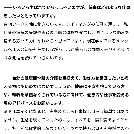
━━ いろいろ学ばれていらっしゃいますが、将来はどのような仕事
をしたいと思っていますか。
在宅ワークを軸に働きたいです。ライティングの仕事を通して、私
自身の病気の経験や両親の介護の体験を発信し、同じような悩みを
抱える方々の力になれたらと思っています。現在学んでいるメンタ
ルヘルスの知識も生かしながら、心と暮らしの両面で寄りそえるよ
うな発信を続けていきたいです。
━━自分の健康面や親の介護を見据えて、働き方を見直したいと考
える方は多いのではないでしょうか。健康に不安を抱えている方
や、転職を余儀なくされている方に向けて、働き方や仕事を変える
際のアドバイスをお願いします。
ミドルエイジになると、実際のところ仕事探しはそう簡単ではあり
ません。生活を続けていくためにも、すべてを一度に変えようとせ
ず、少しずつ段階的に進めていくほうが気持ちの負担も金銭面の不