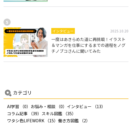
インタビュー
2025.10.20
一度はあきらめた道に再挑戦！イラスト
＆マンガを仕事にするまでの過程をノグ
チノブコさんに聞いてみた
カテゴリ
AI学習
（0）
お悩み・相談
（0）
インタビュー
（13）
コラム記事
（39）
スキル図鑑
（35）
ワタシ色LIFEWORK
（15）
働き方図鑑
（2）