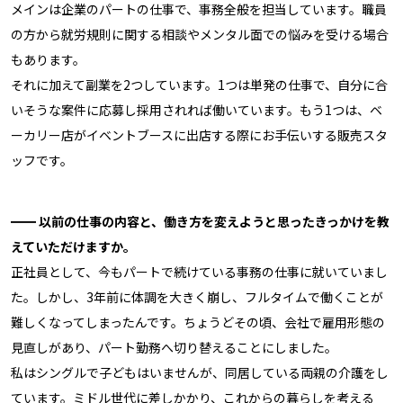
メインは企業のパートの仕事で、事務全般を担当しています。職員
の方から就労規則に関する相談やメンタル面での悩みを受ける場合
もあります。
それに加えて副業を2つしています。1つは単発の仕事で、自分に合
いそうな案件に応募し採用されれば働いています。もう1つは、ベ
ーカリー店がイベントブースに出店する際にお手伝いする販売スタ
ッフです。
━━ 以前の仕事の内容と、働き方を変えようと思ったきっかけを教
えていただけますか。
正社員として、今もパートで続けている事務の仕事に就いていまし
た。しかし、3年前に体調を大きく崩し、フルタイムで働くことが
難しくなってしまったんです。ちょうどその頃、会社で雇用形態の
見直しがあり、パート勤務へ切り替えることにしました。
私はシングルで子どもはいませんが、同居している両親の介護をし
ています。ミドル世代に差しかかり、これからの暮らしを考える