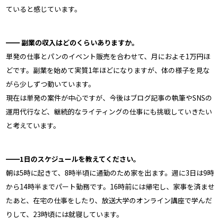
ていると感じています。
━━ 副業の収入はどのくらいありますか。
単発の仕事とパンのイベント販売を合わせて、月におよそ1万円ほ
どです。副業を始めて実質1年ほどになりますが、体の様子を見な
がら少しずつ動いています。
現在は単発の案件が中心ですが、今後はブログ記事の執筆やSNSの
運用代行など、継続的なライティングの仕事にも挑戦していきたい
と考えています。
━━1日のスケジュールを教えてください。
朝は5時に起きて、8時半頃に通勤のため家を出ます。週に3日は9時
から14時半までパート勤務です。16時前には帰宅し、家事を済ませ
たあと、在宅の仕事をしたり、放送大学のオンライン講座で学んだ
りして、23時頃には就寝しています。