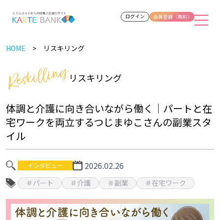
ログイン
会員登録（無料）
HOME
リスキリング
リスキリング
体調と介護に向き合いながら働く｜パートと在
宅ワークを両立するつじまゆこさんの副業スタ
イル
2026.02.26
インタビュー
＃パート
＃介護
＃副業
＃在宅ワーク