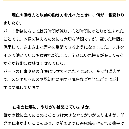
━━現在の働き方と以前の働き方を比べたときに、何が一番変わり
ましたか。
パート勤務になって就労時間が減り、心と時間にゆとりが生まれた
ことです。体調を整えるためにも大切な時間ですが、空いた時間を
活用して、さまざまな講座を受講できるようになりました。フルタ
イムで働いていた頃は疲れがたまり、学びたい気持ちがあってもな
かなか行動には移せませんでした。
パートの仕事や親の介護に役立てられたらと思い、今は放送大学
で、メンタルヘルスや認知症に関する講座などを半年ごとに1科目
ずつ受講しています
━━ 在宅の仕事に、やりがいは感じていますか。
誰かの役に立てたと感じるときは大きなやりがいがありますが、単
発の仕事が多いこともあり、以前のように達成感を得られる機会は