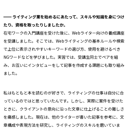
━━ ライティング業を始めるにあたって、スキルや知識を身につけ
たり、資格を取ったりしましたか。
在宅ワークの入門講座を受けた後に、Webライター向けの養成講座
を受講しました。そこでは、Webライティングの基本ルールや検索
で上位に表示されやすいキーワードの選び方、使用を避けるべき
NGワードなどを学びました。実習では、受講生同士でペアを組
み、お互いにインタビューをして記事を作成する課題にも取り組み
ました。
私はもともと本を読むのが好きで、ライティングの仕事は自分に合
っているのではと思っていたんです。しかし、実際に案件を受けた
ときに、クライアントの意向に沿った文章に仕上げることの難しさ
を痛感しました。現在は、他のライターが書いた記事を参考に、文
章構成や表現方法を研究し、ライティングのスキルを磨いていま