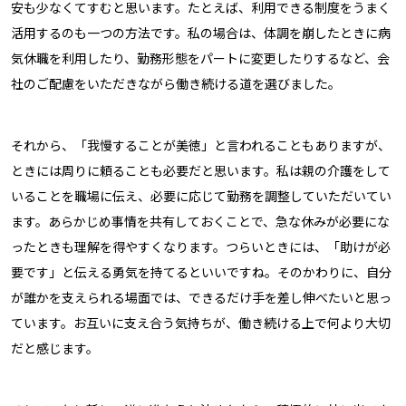
安も少なくてすむと思います。たとえば、利用できる制度をうまく
活用するのも一つの方法です。私の場合は、体調を崩したときに病
気休職を利用したり、勤務形態をパートに変更したりするなど、会
社のご配慮をいただきながら働き続ける道を選びました。
それから、「我慢することが美徳」と言われることもありますが、
ときには周りに頼ることも必要だと思います。私は親の介護をして
いることを職場に伝え、必要に応じて勤務を調整していただいてい
ます。あらかじめ事情を共有しておくことで、急な休みが必要にな
ったときも理解を得やすくなります。つらいときには、「助けが必
要です」と伝える勇気を持てるといいですね。そのかわりに、自分
が誰かを支えられる場面では、できるだけ手を差し伸べたいと思っ
ています。お互いに支え合う気持ちが、働き続ける上で何より大切
だと感じます。