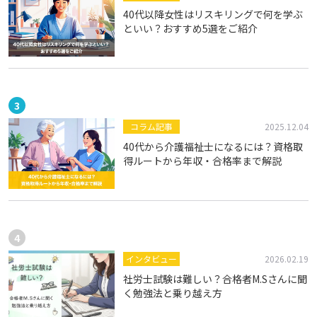
40代以降女性はリスキリングで何を学ぶ
といい？おすすめ5選をご紹介
コラム記事
2025.12.04
40代から介護福祉士になるには？資格取
得ルートから年収・合格率まで解説
インタビュー
2026.02.19
社労士試験は難しい？合格者M.Sさんに聞
く勉強法と乗り越え方