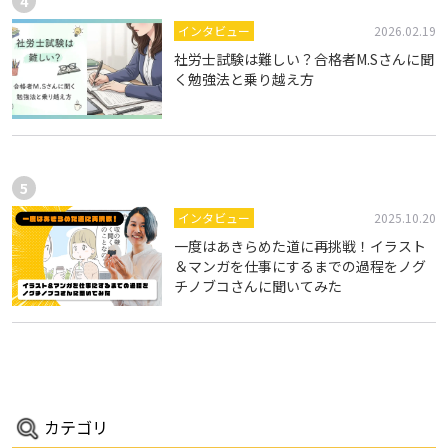
インタビュー
2026.02.19
社労士試験は難しい？合格者M.Sさんに聞
く勉強法と乗り越え方
インタビュー
2025.10.20
一度はあきらめた道に再挑戦！イラスト
＆マンガを仕事にするまでの過程をノグ
チノブコさんに聞いてみた
カテゴリ