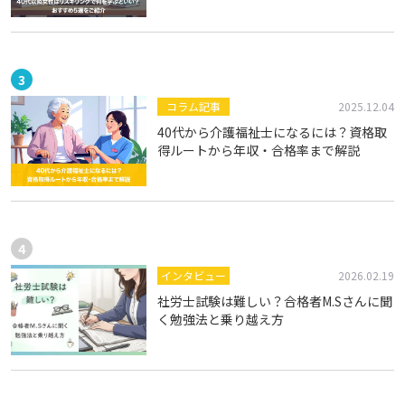
コラム記事
2025.12.04
40代から介護福祉士になるには？資格取
得ルートから年収・合格率まで解説
インタビュー
2026.02.19
社労士試験は難しい？合格者M.Sさんに聞
く勉強法と乗り越え方