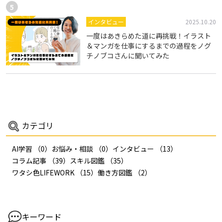
インタビュー
2025.10.20
一度はあきらめた道に再挑戦！イラスト
＆マンガを仕事にするまでの過程をノグ
チノブコさんに聞いてみた
カテゴリ
AI学習
（0）
お悩み・相談
（0）
インタビュー
（13）
コラム記事
（39）
スキル図鑑
（35）
ワタシ色LIFEWORK
（15）
働き方図鑑
（2）
キーワード