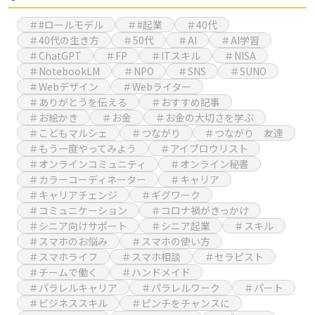
＃#ロールモデル
＃#起業
＃40代
＃40代の生き方
＃50代
＃AI
＃AI学習
＃ChatGPT
＃FP
＃ITスキル
＃NISA
＃NotebookLM
＃NPO
＃SNS
＃SUNO
＃Webデザイン
＃Webライター
＃ありがとうを伝える
＃おすすめ記事
＃お絵かき
＃お金
＃お金の大切さを学ぶ
＃こどもマルシェ
＃つながり
＃つながり 友達
＃もう一度やってみよう
＃アイブロウリスト
＃オンラインコミュニティ
＃オンライン秘書
＃カラーコーディネーター
＃キャリア
＃キャリアチェンジ
＃ギグワーク
＃コミュニケーション
＃コロナ禍がきっかけ
＃シニア向けサポート
＃シニア起業
＃スキル
＃スマホのお悩み
＃スマホの使い方
＃スマホライフ
＃スマホ相談
＃セラピスト
＃チームで働く
＃ハンドメイド
＃パラレルキャリア
＃パラレルワーク
＃パート
＃ビジネススキル
＃ピンチをチャンスに