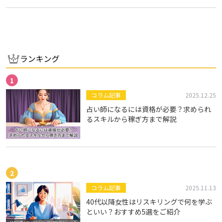
＃私らしく生きる
＃自己表現する人生
は、昨…
ランキング
コラム記事
2025.12.25
占い師になるには資格が必要？求められ
るスキルから稼ぎ方まで解説
コラム記事
2025.11.13
40代以降女性はリスキリングで何を学ぶ
といい？おすすめ5選をご紹介