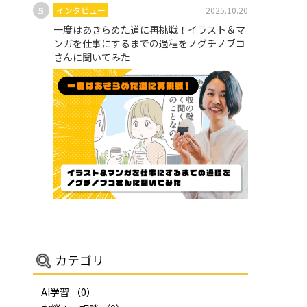
インタビュー
2025.10.20
一度はあきらめた道に再挑戦！イラスト＆マ
ンガを仕事にするまでの過程をノグチノブコ
さんに聞いてみた
カテゴリ
AI学習
（0）