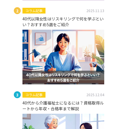
コラム記事
2025.11.13
40代以降女性はリスキリングで何を学ぶとい
い？おすすめ5選をご紹介
コラム記事
2025.12.04
40代から介護福祉士になるには？資格取得ル
ートから年収・合格率まで解説