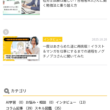
社労士試験は難しい？合格者M.Sさんに聞
く勉強法と乗り越え方
インタビュー
2025.10.20
一度はあきらめた道に再挑戦！イラスト
＆マンガを仕事にするまでの過程をノグ
チノブコさんに聞いてみた
カテゴリ
AI学習
（0）
お悩み・相談
（0）
インタビュー
（13）
コラム記事
（39）
スキル図鑑
（35）