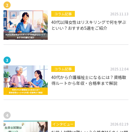
コラム記事
2025.11.13
40代以降女性はリスキリングで何を学ぶ
といい？おすすめ5選をご紹介
コラム記事
2025.12.04
40代から介護福祉士になるには？資格取
得ルートから年収・合格率まで解説
インタビュー
2026.02.19