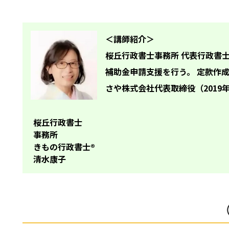
＜講師紹介＞
桜丘行政書士事務所 代表行政書
補助金申請支援を行う。 定款作
さや株式会社代表取締役（2019
桜丘行政書士
事務所
きもの行政書士®
清水康子