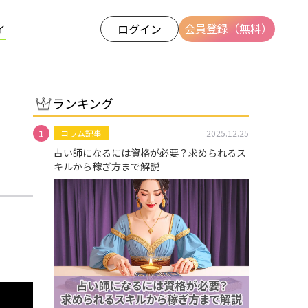
ィ
会員登録（無料）
ログイン
ランキング
コラム記事
2025.12.25
占い師になるには資格が必要？求められるス
キルから稼ぎ方まで解説