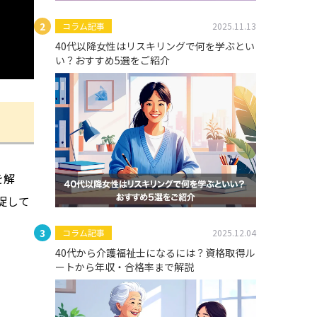
コラム記事
2025.11.13
40代以降女性はリスキリングで何を学ぶとい
い？おすすめ5選をご紹介
を解
促して
コラム記事
2025.12.04
40代から介護福祉士になるには？資格取得ル
ートから年収・合格率まで解説