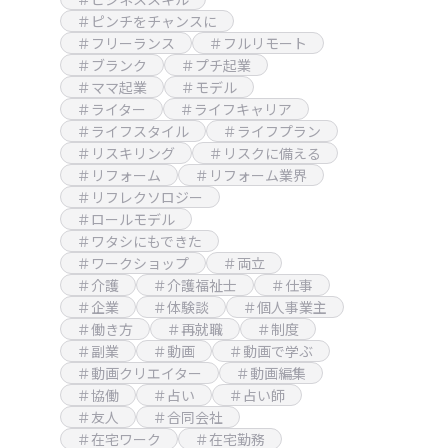
＃ピンチをチャンスに
＃フリーランス
＃フルリモート
＃ブランク
＃プチ起業
＃ママ起業
＃モデル
＃ライター
＃ライフキャリア
＃ライフスタイル
＃ライフプラン
＃リスキリング
＃リスクに備える
＃リフォーム
＃リフォーム業界
＃リフレクソロジー
＃ロールモデル
＃ワタシにもできた
＃ワークショップ
＃両立
＃介護
＃介護福祉士
＃仕事
＃企業
＃体験談
＃個人事業主
＃働き方
＃再就職
＃制度
＃副業
＃動画
＃動画で学ぶ
＃動画クリエイター
＃動画編集
＃協働
＃占い
＃占い師
＃友人
＃合同会社
＃在宅ワーク
＃在宅勤務