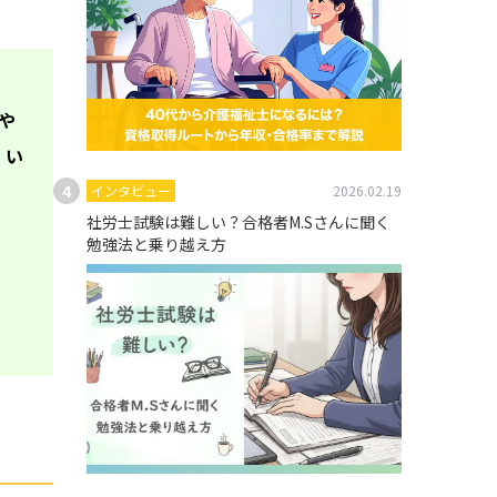
や
 い
インタビュー
2026.02.19
社労士試験は難しい？合格者M.Sさんに聞く
勉強法と乗り越え方