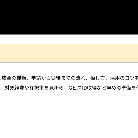
金・助成金の種類、申請から受給までの流れ、探し方、活用のコツ
、対象経費や採択率を見極め、GビズID取得など早めの準備を