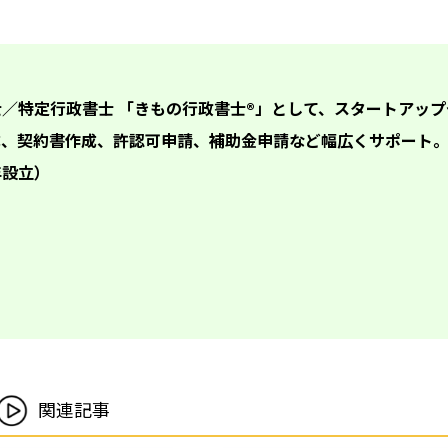
士／特定行政書士 「きもの行政書士®」として、スタートアップ
成、契約書作成、許認可申請、補助金申請など幅広くサポート。
年設立）
関連記事