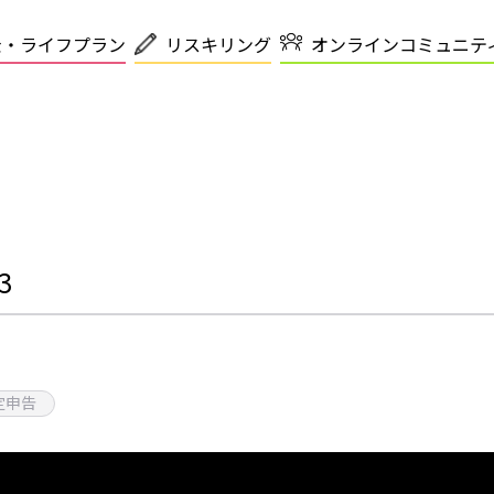
金・ライフプラン
リスキリング
オンラインコミュニテ
3
定申告