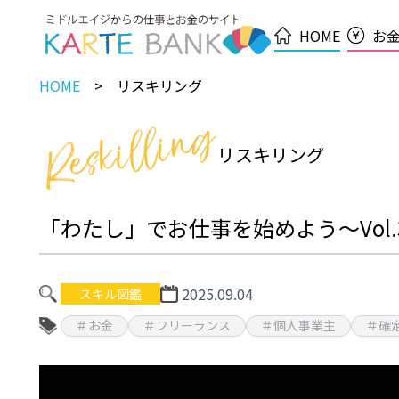
HOME
お
HOME
リスキリング
リスキリング
「わたし」でお仕事を始めよう～Vol.
2025.09.04
スキル図鑑
＃お金
＃フリーランス
＃個人事業主
＃確