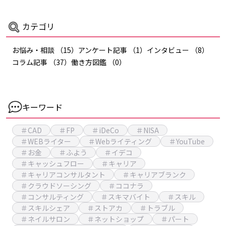
カテゴリ
お悩み・相談
（15）
アンケート記事
（1）
インタビュー
（8）
コラム記事
（37）
働き方図鑑
（0）
キーワード
＃CAD
＃FP
＃iDeCo
＃NISA
＃WEBライター
＃Webライティング
＃YouTube
＃お金
＃ふよう
＃イデコ
＃キャッシュフロー
＃キャリア
＃キャリアコンサルタント
＃キャリアブランク
＃クラウドソーシング
＃ココナラ
＃コンサルティング
＃スキマバイト
＃スキル
＃スキルシェア
＃ストアカ
＃トラブル
＃ネイルサロン
＃ネットショップ
＃パート