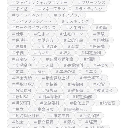
＃ファイナンシャルプランナー
＃フリーランス
＃ポイ活
＃マネープラン
＃ライティング
＃ライフイベント
＃ライフプラン
＃ライフプランノート
＃リスキリング
＃ワークライフバランス
＃人生設計
＃介護
＃仕事
＃住まい
＃住宅ローン
＃保険
＃保険料
＃働き方
＃公的年金
＃再就職
＃再雇用
＃制度改正
＃副業
＃医療費
＃単価
＃占い師
＃収入
＃固定金利
＃在宅ワーク
＃在職老齢年金
＃報酬
＃変動金利
＃天職
＃失業給付
＃子育て
＃定年
＃家計
＃年収の壁
＃年金
＃年金支給
＃年金繰り上げ
＃年金繰下げ
＃手取り収入
＃扶養
＃扶養内
＃投資
＃投資信託
＃持ち家
＃教育費
＃教育資金
＃新NISA
＃日本語教師
＃時短勤務
＃月5万円
＃業務委託
＃物価上昇
＃物価高
＃独立
＃生命保険
＃田舎暮らし
＃短時間正社員
＃確定申告
＃社会保険
＃税金
＃積立投資
＃節約
＃経費