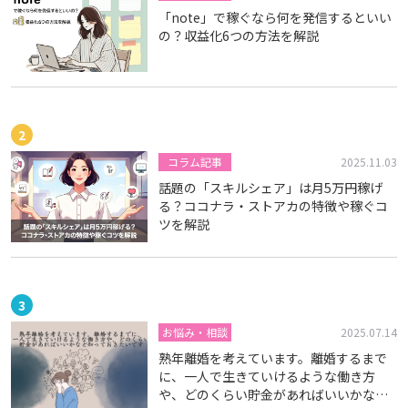
「note」で稼ぐなら何を発信するといい
の？収益化6つの方法を解説
コラム記事
2025.11.03
話題の「スキルシェア」は月5万円稼げ
る？ココナラ・ストアカの特徴や稼ぐコ
ツを解説
お悩み・相談
2025.07.14
熟年離婚を考えています。離婚するまで
に、一人で生きていけるような働き方
や、どのくらい貯金があればいいかなど