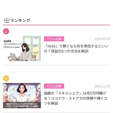
ランキング
コラム記事
2025.05.05
「note」で稼ぐなら何を発信するといい
の？収益化6つの方法を解説
コラム記事
2025.11.03
話題の「スキルシェア」は月5万円稼げ
る？ココナラ・ストアカの特徴や稼ぐコ
ツを解説