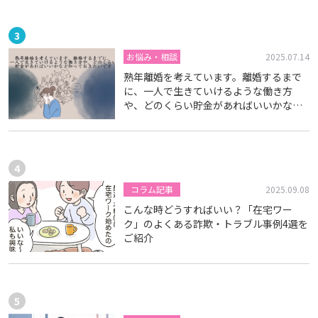
お悩み・相談
2025.07.14
熟年離婚を考えています。離婚するまで
に、一人で生きていけるような働き方
や、どのくらい貯金があればいいかなど
知っておきたいです
コラム記事
2025.09.08
こんな時どうすればいい？「在宅ワー
ク」のよくある詐欺・トラブル事例4選を
ご紹介