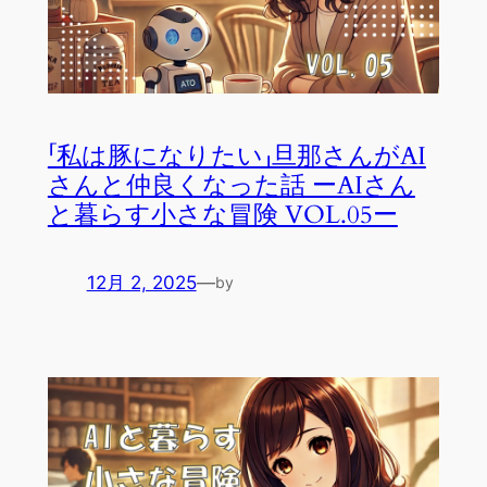
「私は豚になりたい」旦那さんがAI
さんと仲良くなった話 ーAIさん
と暮らす小さな冒険 VOL.05ー
12月 2, 2025
—
by