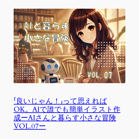
「良いじゃん！」って思えれば
OK。AIで誰でも簡単イラスト作
成ーAIさんと暮らす小さな冒険
VOL.07ー