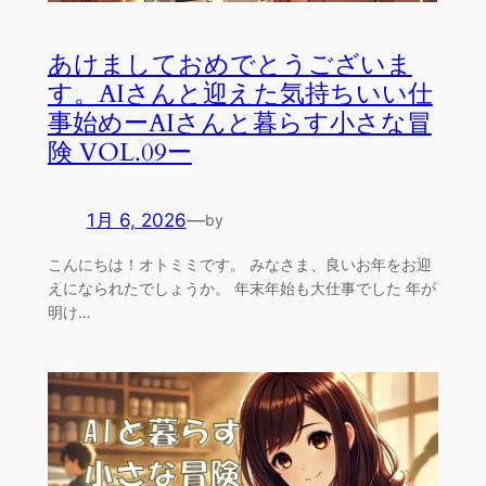
あけましておめでとうございま
す。AIさんと迎えた気持ちいい仕
事始めーAIさんと暮らす小さな冒
険 VOL.09ー
1月 6, 2026
—
by
こんにちは！オトミミです。 みなさま、良いお年をお迎
えになられたでしょうか。 年末年始も大仕事でした 年が
明け…