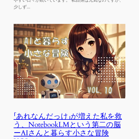
少しず…
「あれなんだっけ」が増えた私を救
う、NotebookLMという第二の脳
ーAIさんと暮らす小さな冒険