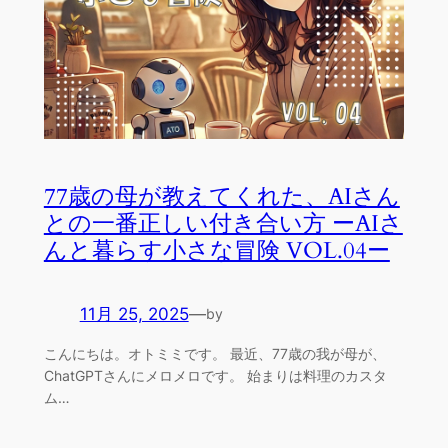
77歳の母が教えてくれた、AIさん
との一番正しい付き合い方 ーAIさ
んと暮らす小さな冒険 VOL.04ー
11月 25, 2025
—
by
こんにちは。オトミミです。 最近、77歳の我が母が、
ChatGPTさんにメロメロです。 始まりは料理のカスタ
ム…