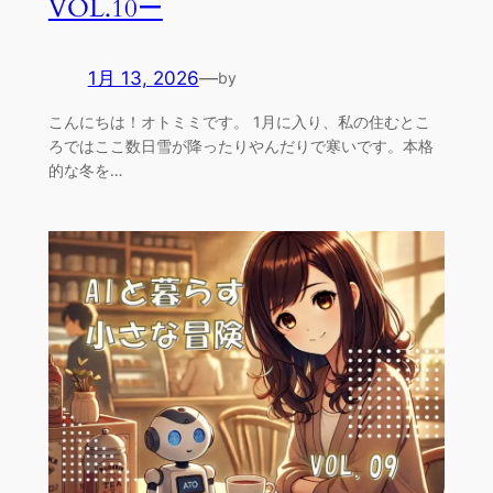
VOL.10ー
1月 13, 2026
—
by
こんにちは！オトミミです。 1月に入り、私の住むとこ
ろではここ数日雪が降ったりやんだりで寒いです。本格
的な冬を…