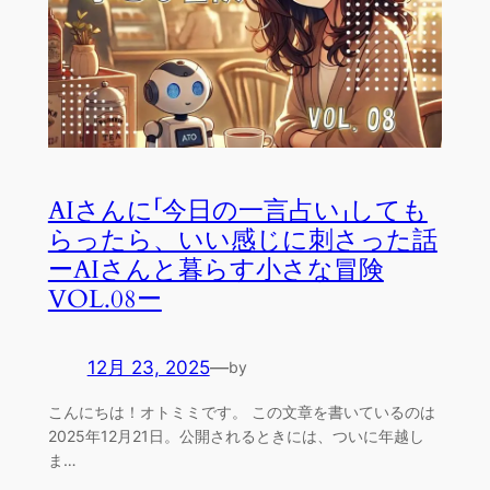
AIさんに「今日の一言占い」しても
らったら、いい感じに刺さった話
ーAIさんと暮らす小さな冒険
VOL.08ー
12月 23, 2025
—
by
こんにちは！オトミミです。 この文章を書いているのは
2025年12月21日。公開されるときには、ついに年越し
ま…