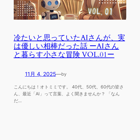
冷たいと思っていたAIさんが、実
は優しい相棒だった話 ーAIさん
と暮らす小さな冒険 VOL.01ー
11月 4, 2025
—
by
こんにちは！オトミミです。 40代、50代、60代の皆さ
ん、最近「AI」って言葉、よく聞きませんか？ 「なん
だ…