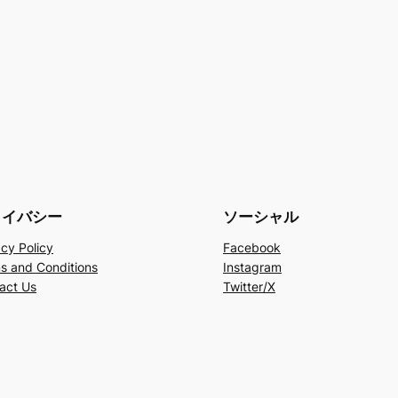
ライバシー
ソーシャル
acy Policy
Facebook
s and Conditions
Instagram
act Us
Twitter/X