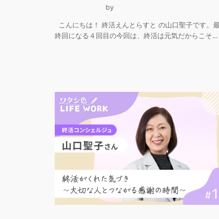
by
こんにちは！ 終活えんとらすと の山口聖子です。
終回になる４回目の今回は、終活は元気だからこそ…