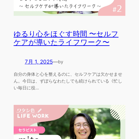
ゆるり心をほぐす時間 〜セルフ
ケアが導いたライフワーク〜
7月 1, 2025
—
by
自分の身体と心を整えるのに、セルフケアは欠かせませ
ん。今日は、ずぼらなわたしでも続けられている《忙し
い毎日に役…