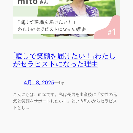
「癒しで笑顔を届けたい！」わたし
がセラピストになった理由
4月 18, 2025
—
by
こんにちは、mitoです。私は長男を出産後に「女性の元
気と笑顔をサポートしたい！」という思いからセラピス
トとし…