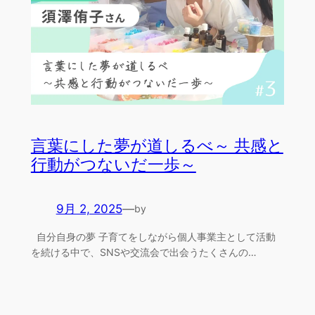
言葉にした夢が道しるべ～ 共感と
行動がつないだ一歩～
9月 2, 2025
—
by
自分自身の夢 子育てをしながら個人事業主として活動
を続ける中で、SNSや交流会で出会うたくさんの…