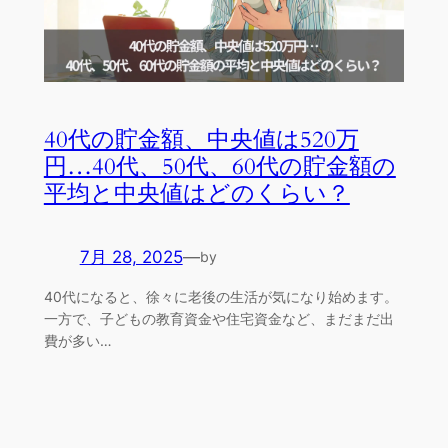
40代の貯金額、中央値は520万
円…40代、50代、60代の貯金額の
平均と中央値はどのくらい？
7月 28, 2025
—
by
40代になると、徐々に老後の生活が気になり始めます。
一方で、子どもの教育資金や住宅資金など、まだまだ出
費が多い…