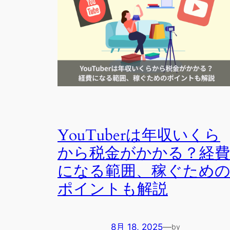
YouTuberは年収いくら
から税金がかかる？経費
になる範囲、稼ぐため
ポイントも解説
8月 18, 2025
—
by