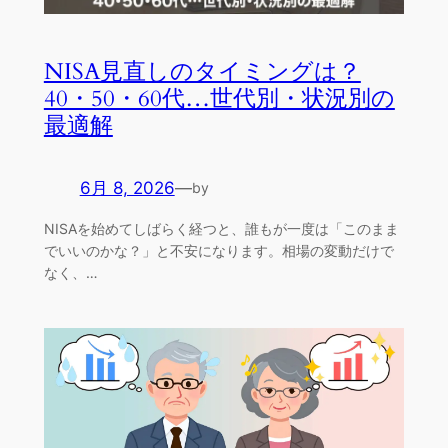
NISA見直しのタイミングは？
40・50・60代…世代別・状況別の
最適解
6月 8, 2026
—
by
NISAを始めてしばらく経つと、誰もが一度は「このまま
でいいのかな？」と不安になります。相場の変動だけで
なく、…