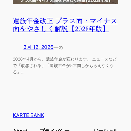
遺族年金改正 プラス面・マイナス
面をやさしく解説【2028年版】
3月 12, 2026
—
by
2028年4月から、遺族年金が変わります。 ニュースなど
で「改悪される」「遺族年金が5年間しかもらえなくな
る」…
KARTE BANK
About
プライバシー
ソーシャル