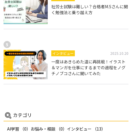
社労士試験は難しい？合格者M.Sさんに聞
く勉強法と乗り越え方
インタビュー
2025.10.20
一度はあきらめた道に再挑戦！イラスト
＆マンガを仕事にするまでの過程をノグ
チノブコさんに聞いてみた
カテゴリ
AI学習
（0）
お悩み・相談
（0）
インタビュー
（13）