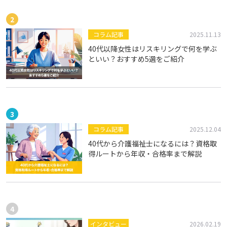
コラム記事
2025.11.13
40代以降女性はリスキリングで何を学ぶ
といい？おすすめ5選をご紹介
コラム記事
2025.12.04
40代から介護福祉士になるには？資格取
得ルートから年収・合格率まで解説
インタビュー
2026.02.19