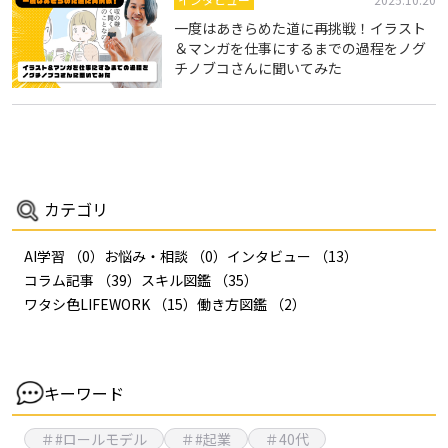
一度はあきらめた道に再挑戦！イラスト
＆マンガを仕事にするまでの過程をノグ
チノブコさんに聞いてみた
カテゴリ
AI学習
（0）
お悩み・相談
（0）
インタビュー
（13）
コラム記事
（39）
スキル図鑑
（35）
ワタシ色LIFEWORK
（15）
働き方図鑑
（2）
キーワード
＃#ロールモデル
＃#起業
＃40代