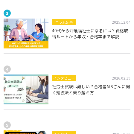
コラム記事
2025.12.04
40代から介護福祉士になるには？資格取
得ルートから年収・合格率まで解説
インタビュー
2026.02.19
社労士試験は難しい？合格者M.Sさんに聞
く勉強法と乗り越え方
インタビュー
2025.10.20