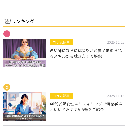
ランキング
コラム記事
2025.12.25
占い師になるには資格が必要？求められ
るスキルから稼ぎ方まで解説
コラム記事
2025.11.13
40代以降女性はリスキリングで何を学ぶ
といい？おすすめ5選をご紹介