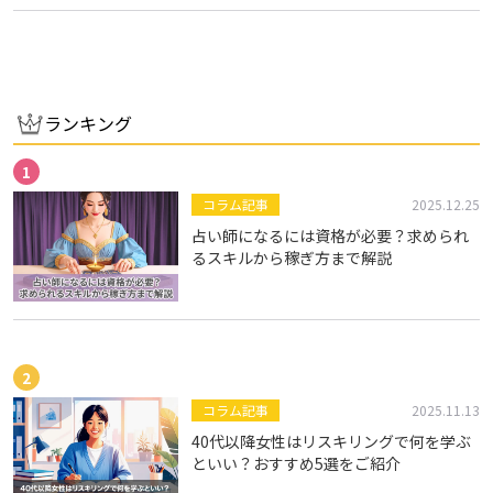
しても活躍する堀優布さ…
ランキング
コラム記事
2025.12.25
占い師になるには資格が必要？求められ
るスキルから稼ぎ方まで解説
コラム記事
2025.11.13
40代以降女性はリスキリングで何を学ぶ
といい？おすすめ5選をご紹介