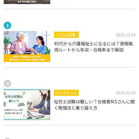
コラム記事
2025.12.04
40代から介護福祉士になるには？資格取
得ルートから年収・合格率まで解説
インタビュー
2026.02.19
社労士試験は難しい？合格者M.Sさんに聞
く勉強法と乗り越え方