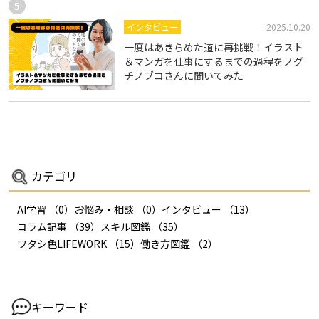
インタビュー
2025.10.20
一度はあきらめた道に再挑戦！イラスト
＆マンガを仕事にするまでの過程をノグ
チノブコさんに聞いてみた
カテゴリ
AI学習
（0）
お悩み・相談
（0）
インタビュー
（13）
コラム記事
（39）
スキル図鑑
（35）
ワタシ色LIFEWORK
（15）
働き方図鑑
（2）
キーワード