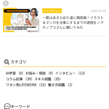
インタビュー
2025.10.20
一度はあきらめた道に再挑戦！イラスト
＆マンガを仕事にするまでの過程をノグ
チノブコさんに聞いてみた
カテゴリ
AI学習
（0）
お悩み・相談
（0）
インタビュー
（13）
コラム記事
（39）
スキル図鑑
（35）
ワタシ色LIFEWORK
（15）
働き方図鑑
（2）
キーワード