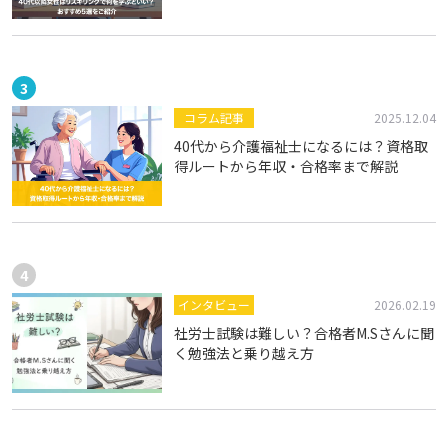
コラム記事
2025.12.04
40代から介護福祉士になるには？資格取
得ルートから年収・合格率まで解説
インタビュー
2026.02.19
社労士試験は難しい？合格者M.Sさんに聞
く勉強法と乗り越え方