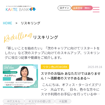
ログイン
会員登録（無料）
HOME
リスキリング
リスキリング
「新しいことを始めたい」「次のキャリアに向けてリスタートを
したい」など次のステップに向けてのスキルアップ、リスキリン
グに役立つ記事や動画をご紹介します。
ワタシ色LIFEWORK
2025.09.16
スマホのお悩み あなただけではありませ
ん！～高齢者のスマホあるある～
こんにちは、オフィス・ターコイズグリ
ーン 大山です。 日々、色々な方々に
スマホ利用のお手伝いを行っている中、
若い人にはびっくりするようなお悩みが
＃ITスキル
＃スマホの使い方
＃起業
たくさんあります。 今日は、こんなこと