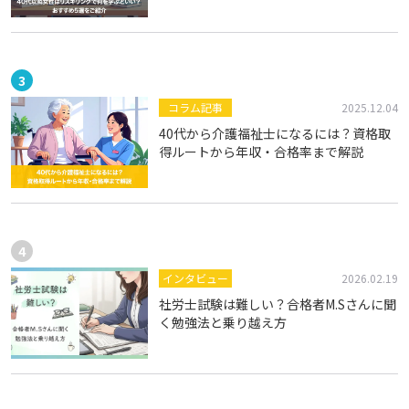
コラム記事
2025.12.04
40代から介護福祉士になるには？資格取
得ルートから年収・合格率まで解説
インタビュー
2026.02.19
社労士試験は難しい？合格者M.Sさんに聞
く勉強法と乗り越え方