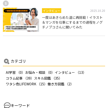
インタビュー
2025.10.20
一度はあきらめた道に再挑戦！イラスト
＆マンガを仕事にするまでの過程をノグ
チノブコさんに聞いてみた
カテゴリ
AI学習
（0）
お悩み・相談
（0）
インタビュー
（13）
コラム記事
（39）
スキル図鑑
（35）
ワタシ色LIFEWORK
（15）
働き方図鑑
（2）
キーワード