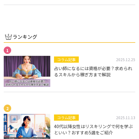
＃高齢者のサポート
で皆…
ランキング
コラム記事
2025.12.25
占い師になるには資格が必要？求められ
るスキルから稼ぎ方まで解説
コラム記事
2025.11.13
40代以降女性はリスキリングで何を学ぶ
といい？おすすめ5選をご紹介