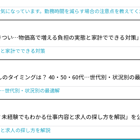
気になっています。勤務時間を減らす場合の注意点を教えてく
きつい…物価高で増える負担の実態と家計でできる対策
態と家計でできる対策
しのタイミングは？ 40・50・60代…世代別・状況別
0代…世代別・状況別の最適解
？未経験でもわかる仕事内容と求人の探し方を解説」を
容と求人の探し方を解説