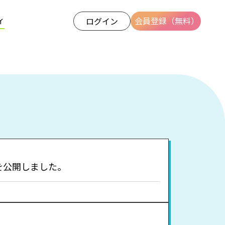
ィ
会員登録（無料）
ログイン
を公開しました。