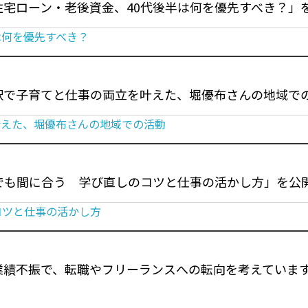
宅ローン・老後資金、40代後半は何を優先すべき？」
は何を優先すべき？
択で子育てと仕事の両立を叶えた、堀優布さんの地域で
叶えた、堀優布さんの地域での活動
でも間に合う 学び直しのコツと仕事の活かし方」を公
コツと仕事の活かし方
業績不振で、転職やフリーランスへの転向を考えていま