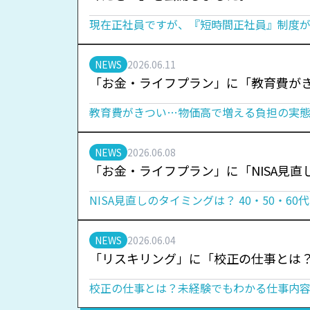
現在正社員ですが、『短時間正社員』制度が
NEWS
2026.06.11
「お金・ライフプラン」に「教育費が
教育費がきつい…物価高で増える負担の実
NEWS
2026.06.08
「お金・ライフプラン」に「NISA見直
NISA見直しのタイミングは？ 40・50・6
NEWS
2026.06.04
「リスキリング」に「校正の仕事とは
校正の仕事とは？未経験でもわかる仕事内