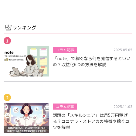
ランキング
コラム記事
2025.05.05
「note」で稼ぐなら何を発信するといい
の？収益化6つの方法を解説
コラム記事
2025.11.03
話題の「スキルシェア」は月5万円稼げ
る？ココナラ・ストアカの特徴や稼ぐコ
ツを解説