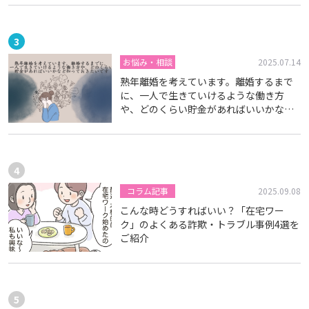
お悩み・相談
2025.07.14
熟年離婚を考えています。離婚するまで
に、一人で生きていけるような働き方
や、どのくらい貯金があればいいかなど
知っておきたいです
コラム記事
2025.09.08
こんな時どうすればいい？「在宅ワー
ク」のよくある詐欺・トラブル事例4選を
ご紹介