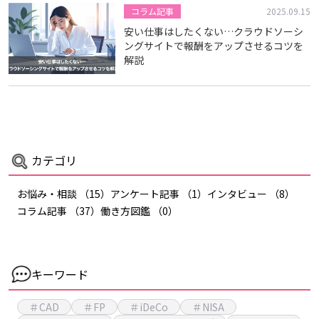
コラム記事
2025.09.15
安い仕事はしたくない…クラウドソーシ
ングサイトで報酬をアップさせるコツを
解説
カテゴリ
お悩み・相談
（15）
アンケート記事
（1）
インタビュー
（8）
コラム記事
（37）
働き方図鑑
（0）
キーワード
＃CAD
＃FP
＃iDeCo
＃NISA